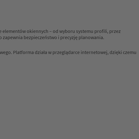
e elementów okiennych – od wyboru systemu profili, przez
co zapewnia bezpieczeństwo i precyzję planowania.
ego. Platforma działa w przeglądarce internetowej, dzięki czemu