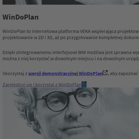
WinDoPlan
WinDoPlan to internetowa platforma VEKA wspierająca projektowa
projektowanie w 2D i 3D, aż po przygotowanie kompletnej dokume
Dzięki zintegrowanemu interfejsowi BIM możliwa jest sprawna wy
można z niej korzystać w dowolnym miejscu i na dowolnym urząd
Skorzystaj z
wersji demonstracyjnej WinDoPlan
, aby zapoznać
Zarejestruj się i korzystaj z WinDoPlan