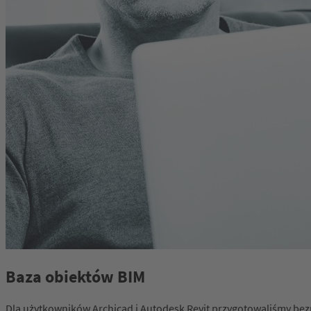
Baza obiektów BIM
Dla użytkowników Archicad i Autodesk Revit przygotowaliśmy bez