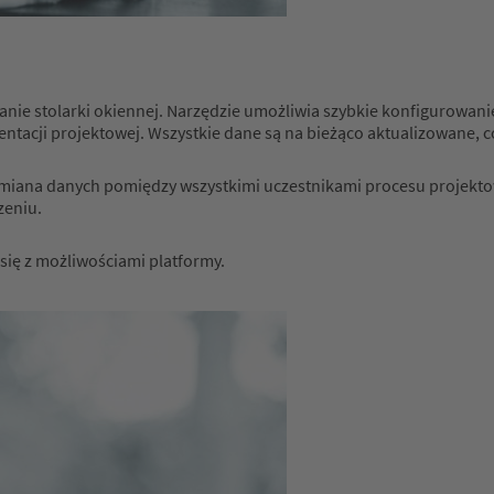
nie stolarki okiennej. Narzędzie umożliwia szybkie konfigurowani
ntacji projektowej. Wszystkie dane są na bieżąco aktualizowane, 
miana danych pomiędzy wszystkimi uczestnikami procesu projektow
zeniu.
 się z możliwościami platformy.