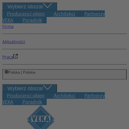
Wybierz obszar
Producenci okien
Architekci
Partnerzy
VEKA
Poradnik
Firma
Aktualności
Praca
Polska | Polskie
Wybierz obszar
Producenci okien
Architekci
Partnerzy
VEKA
Poradnik