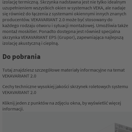
izolację termiczną. Skrzynka nadstawna jest nie tylko idealnym
uzupełnieniem wszystkich okien w systemach VEKA, ale nadaje
się również do łączenia z systemami okiennymi innych znanych
producentów. VEKAVARIANT 2.0 może być stosowany do
każdego rodzaju otworu i sytuacji montażowej. Umożliwia także
montaż moskitier. Ponadto dostępna jest również specjalna
skrzynka VEKAVARIANT EPS (Grupor), zapewniająca najlepszą
izolację akustyczną i cieplną.
Do pobrania
Tutaj znajdziesz szczegółowe materiały informacyjne na temat
VEKAVARIANT 2.0
Cechy techniczne wysokiej jakości skrzynek roletowych systemu
VEKAVARIANT 2.0
Kliknij jeden z punktów na zdjęciu okna, by wyświetlić więcej
informacji.