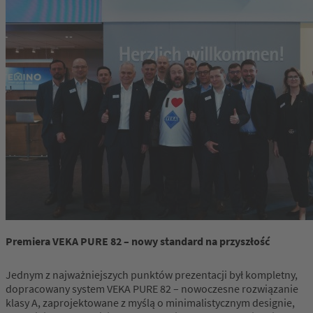
Premiera VEKA PURE 82 – nowy standard na przyszłość
Jednym z najważniejszych punktów prezentacji był kompletny,
dopracowany system VEKA PURE 82 – nowoczesne rozwiązanie
klasy A, zaprojektowane z myślą o minimalistycznym designie,