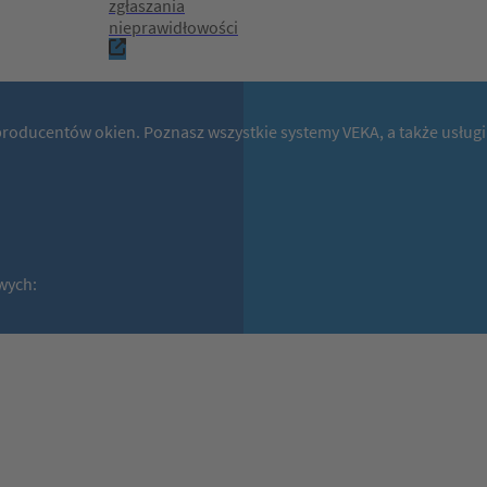
zgłaszania
nieprawidłowości
producentów okien. Poznasz wszystkie systemy VEKA, a także usługi
wych: