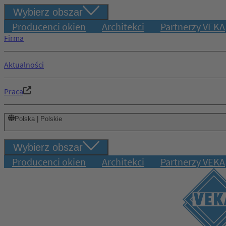
Wybierz obszar
Producenci okien
Architekci
Partnerzy VEKA
Firma
Aktualności
Praca
Polska | Polskie
Wybierz obszar
Producenci okien
Architekci
Partnerzy VEKA