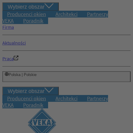
Wybierz obszar
Producenci okien
Architekci
Partnerzy
VEKA
Poradnik
Firma
Aktualności
Praca
Polska | Polskie
Wybierz obszar
Producenci okien
Architekci
Partnerzy
VEKA
Poradnik