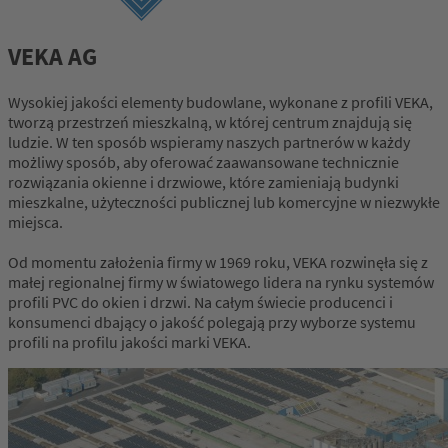
VEKA AG
Wysokiej jakości elementy budowlane, wykonane z profili VEKA,
tworzą przestrzeń mieszkalną, w której centrum znajdują się
ludzie. W ten sposób wspieramy naszych partnerów w każdy
możliwy sposób, aby oferować zaawansowane technicznie
rozwiązania okienne i drzwiowe, które zamieniają budynki
mieszkalne, użyteczności publicznej lub komercyjne w niezwykłe
miejsca.
Od momentu założenia firmy w 1969 roku, VEKA rozwinęła się z
małej regionalnej firmy w światowego lidera na rynku systemów
profili PVC do okien i drzwi. Na całym świecie producenci i
konsumenci dbający o jakość polegają przy wyborze systemu
profili na profilu jakości marki VEKA.