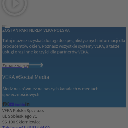
ZOSTAŃ PARTNEREM VEKA POLSKA
Tutaj możesz uzyskać dostęp do specjalistycznych informacji dla
producentów okien. Poznasz wszystkie systemy VEKA, a także
usługi oraz inne korzyści dla partnerów VEKA.
Zobacz więcej
VEKA #Social Media
Śledź nas również na naszych kanałach w mediach
społecznościowych:
VEKA Polska Sp. z o.o.
ul. Sobieskiego 71
96-100 Skierniewice
Telefon: +48 46 834 44 00