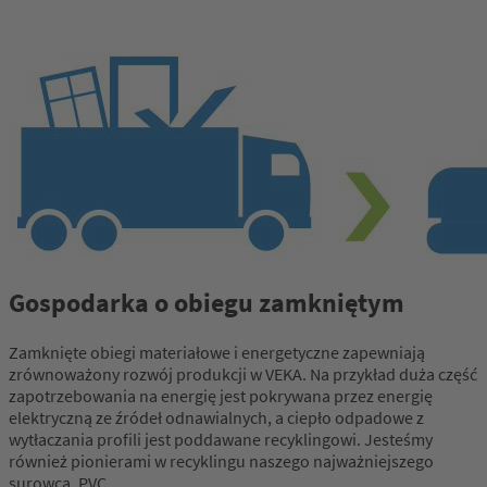
Gospodarka o obiegu zamkniętym
Zamknięte obiegi materiałowe i energetyczne zapewniają
zrównoważony rozwój produkcji w VEKA. Na przykład duża część
zapotrzebowania na energię jest pokrywana przez energię
elektryczną ze źródeł odnawialnych, a ciepło odpadowe z
wytłaczania profili jest poddawane recyklingowi. Jesteśmy
również pionierami w recyklingu naszego najważniejszego
surowca, PVC.