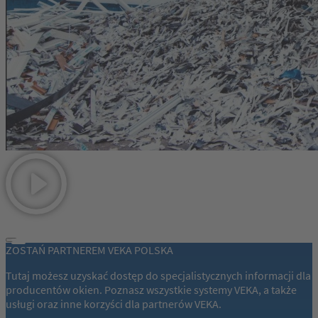
ZOSTAŃ PARTNEREM VEKA POLSKA
Tutaj możesz uzyskać dostęp do specjalistycznych informacji dla
producentów okien. Poznasz wszystkie systemy VEKA, a także
usługi oraz inne korzyści dla partnerów VEKA.