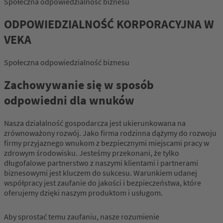
Społeczna odpowiedzialność biznesu
ODPOWIEDZIALNOŚĆ KORPORACYJNA W
VEKA
Społeczna odpowiedzialność biznesu
Zachowywanie się w sposób
odpowiedni dla wnuków
Nasza działalność gospodarcza jest ukierunkowana na
zrównoważony rozwój. Jako firma rodzinna dążymy do rozwoju
firmy przyjaznego wnukom z bezpiecznymi miejscami pracy w
zdrowym środowisku. Jesteśmy przekonani, że tylko
długofalowe partnerstwo z naszymi klientami i partnerami
biznesowymi jest kluczem do sukcesu. Warunkiem udanej
współpracy jest zaufanie do jakości i bezpieczeństwa, które
oferujemy dzięki naszym produktom i usługom.
Aby sprostać temu zaufaniu, nasze rozumienie