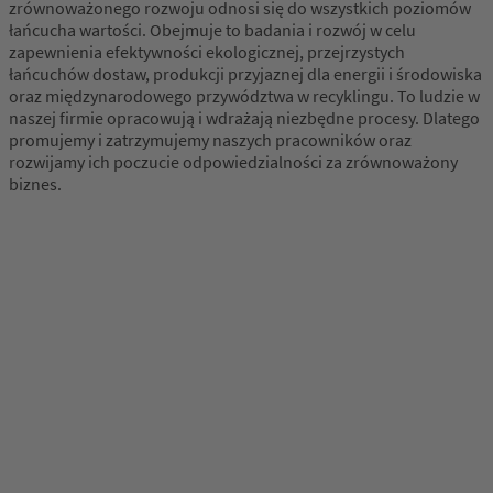
zrównoważonego rozwoju odnosi się do wszystkich poziomów
łańcucha wartości. Obejmuje to badania i rozwój w celu
zapewnienia efektywności ekologicznej, przejrzystych
łańcuchów dostaw, produkcji przyjaznej dla energii i środowiska
oraz międzynarodowego przywództwa w recyklingu. To ludzie w
naszej firmie opracowują i wdrażają niezbędne procesy. Dlatego
promujemy i zatrzymujemy naszych pracowników oraz
rozwijamy ich poczucie odpowiedzialności za zrównoważony
biznes.