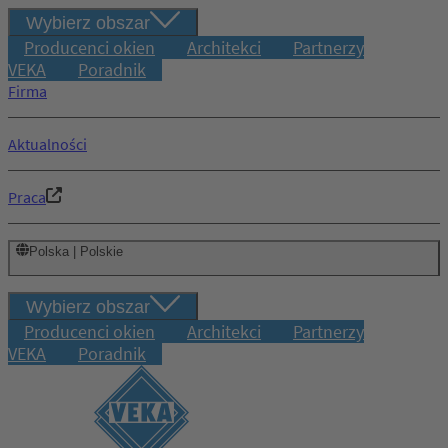
Wybierz obszar
Producenci okien
Architekci
Partnerzy
VEKA
Poradnik
Firma
Aktualności
Praca
Polska | Polskie
Wybierz obszar
Producenci okien
Architekci
Partnerzy
VEKA
Poradnik