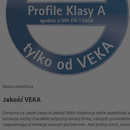
Nasza obietnica
Jakość VEKA
Ceniona na całym świecie jakość VEKA obejmuje wiele aspektów, k
oznacza cechę charakterystyczną naszej firmy, naszych produktów l
i zapewniają orientację naszym partnerom. Jest jedna rzecz, na k