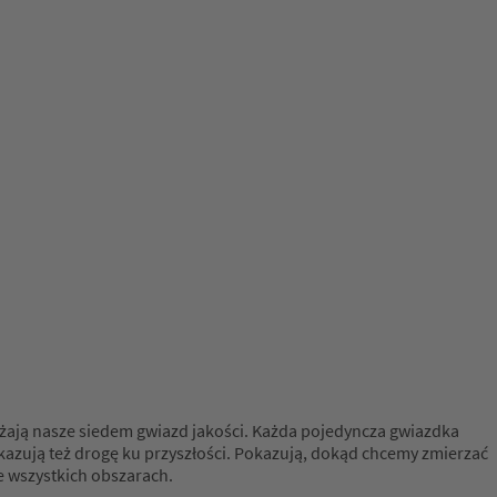
rażają nasze siedem gwiazd jakości. Każda pojedyncza gwiazdka
Wskazują też drogę ku przyszłości. Pokazują, dokąd chcemy zmierzać
we wszystkich obszarach.