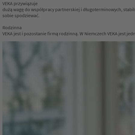
VEKA przywiązuje
dużą wagę do współpracy partnerskiej i długoterminowych, stabi
sobie spodziewać.
Rodzinna
VEKA jest i pozostanie firmą rodzinną. W Niemczech VEKA jest jed