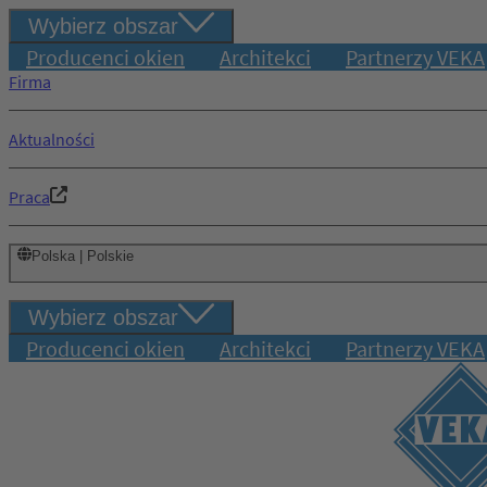
Wybierz obszar
Producenci okien
Architekci
Partnerzy VEKA
Firma
Aktualności
Praca
Polska | Polskie
Wybierz obszar
Producenci okien
Architekci
Partnerzy VEKA