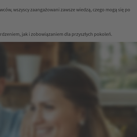
tawców, wszyscy zaangażowani zawsze wiedzą, czego mogą się po
erdzeniem, jak i zobowiązaniem dla przyszłych pokoleń.