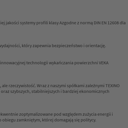
ej jakości systemy profili klasy Azgodne z normą DIN EN 12608 dla
wydajności, który zapewnia bezpieczeństwo i orientację.
ki innowacyjnej technologii wykańczania powierzchni VEKA
a, ale rzeczywistość. Wraz z naszymi spółkami zależnymi TEXINO
 oraz szybszych, stabilniejszych i bardziej ekonomicznych
ekwentnie zoptymalizowane pod względem zużycia energii i
 obiegu zamkniętym, której domagają się politycy.