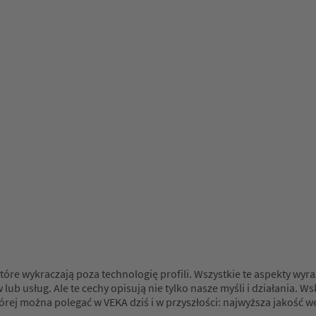
tóre wykraczają poza technologię profili. Wszystkie te aspekty wy
ub usług. Ale te cechy opisują nie tylko nasze myśli i działania. 
tórej można polegać w VEKA dziś i w przyszłości: najwyższa jakość 