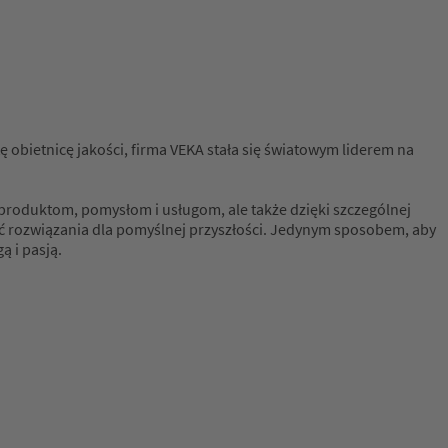
obietnicę jakości, firma VEKA stała się światowym liderem na
 produktom, pomysłom i usługom, ale także dzięki szczególnej
ać rozwiązania dla pomyślnej przyszłości. Jedynym sposobem, aby
 i pasją.